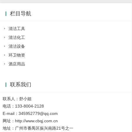
栏目导航
清洁工具
清洁化工
清洁设备
环卫物资
酒店用品
联系我们
联系人：舒小姐
电话：133-8004-2128
E-mail：345952779@qq.com
网址：http://www.cbqj.com.cn
地址：广州市番禺区振兴南路21号之一