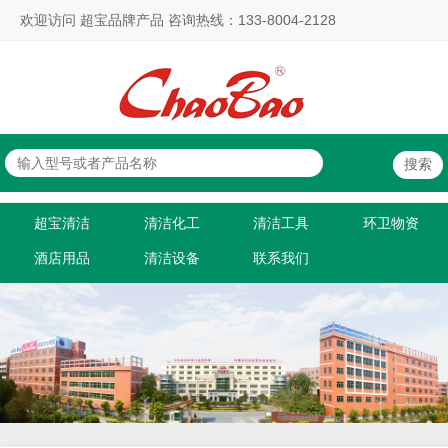
欢迎访问 超宝品牌产品 咨询热线：133-8004-2128
超宝清洁
清洁化工
清洁工具
环卫物资
酒店用品
清洁设备
联系我们