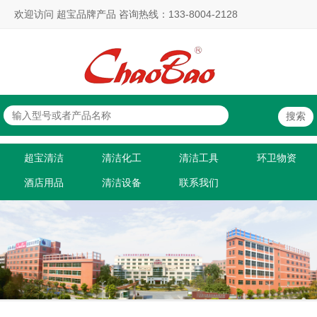
欢迎访问 超宝品牌产品 咨询热线：133-8004-2128
超宝清洁
清洁化工
清洁工具
环卫物资
酒店用品
清洁设备
联系我们