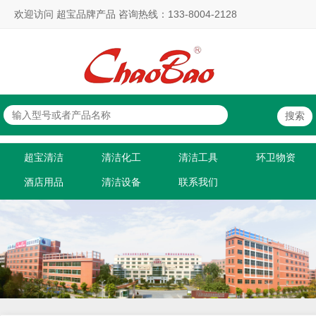
欢迎访问 超宝品牌产品 咨询热线：133-8004-2128
超宝清洁
清洁化工
清洁工具
环卫物资
酒店用品
清洁设备
联系我们