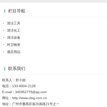
栏目导航
清洁工具
清洁化工
清洁设备
环卫物资
酒店用品
联系我们
联系人：舒小姐
电话：133-8004-2128
E-mail：345952779@qq.com
网址：http://www.cbqj.com.cn
地址：广州市番禺区振兴南路21号之一