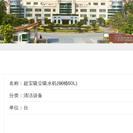
名称：超宝吸尘吸水机(钢桶60L)
分类：
清洁设备
单位：台