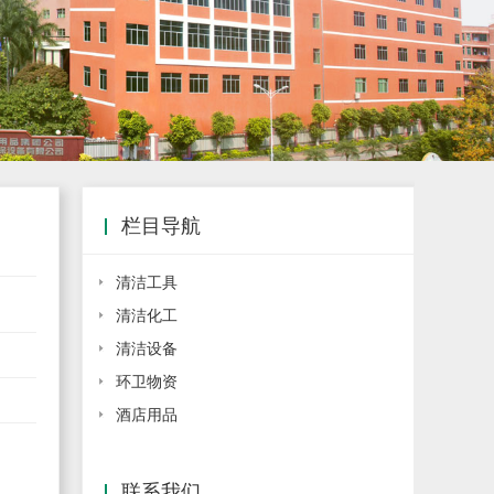
栏目导航
清洁工具
清洁化工
清洁设备
环卫物资
酒店用品
联系我们