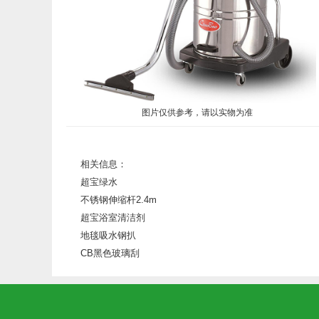
图片仅供参考，请以实物为准
相关信息：
超宝绿水
不锈钢伸缩杆2.4m
超宝浴室清洁剂
地毯吸水钢扒
CB黑色玻璃刮