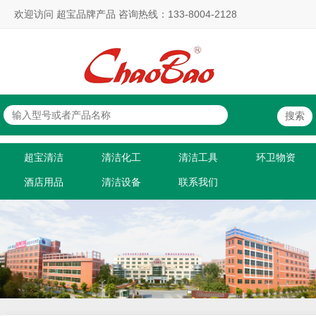
欢迎访问 超宝品牌产品 咨询热线：133-8004-2128
超宝清洁
清洁化工
清洁工具
环卫物资
酒店用品
清洁设备
联系我们