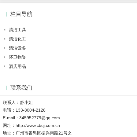
栏目导航
清洁工具
清洁化工
清洁设备
环卫物资
酒店用品
联系我们
联系人：舒小姐
电话：133-8004-2128
E-mail：345952779@qq.com
网址：http://www.cbqj.com.cn
地址：广州市番禺区振兴南路21号之一