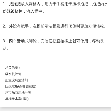
1、把拖把放入网格内，用力于手柄用于压榨拖把，拖把内水
份既被挤掉，流入桶中。
2、外设有把手，在提前清洁桶及进行倾倒时更加方便轻松。
3、四个活动式脚轮，安装便捷直接插上就可使用，移动灵
活。
相关信息：
吸水机软管
超宝玻璃清洁剂
阻燃垃圾桶(椭圆花纹)
超宝乐商用洗手液
单桶榨水车(18L)