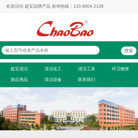
欢迎访问 超宝品牌产品 咨询热线：133-8004-2128
超宝清洁
清洁化工
清洁工具
环卫物资
酒店用品
清洁设备
联系我们