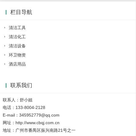
栏目导航
清洁工具
清洁化工
清洁设备
环卫物资
酒店用品
联系我们
联系人：舒小姐
电话：133-8004-2128
E-mail：345952779@qq.com
网址：http://www.cbqj.com.cn
地址：广州市番禺区振兴南路21号之一