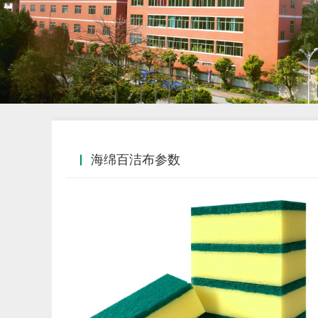
海绵百洁布参数