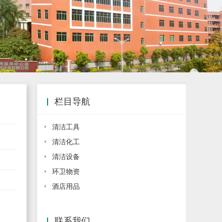
栏目导航
清洁工具
清洁化工
清洁设备
环卫物资
酒店用品
联系我们