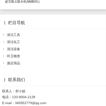
超宝吸尘吸水机(钢桶60L)
栏目导航
清洁工具
清洁化工
清洁设备
环卫物资
酒店用品
联系我们
联系人：舒小姐
电话：133-8004-2128
E-mail：345952779@qq.com