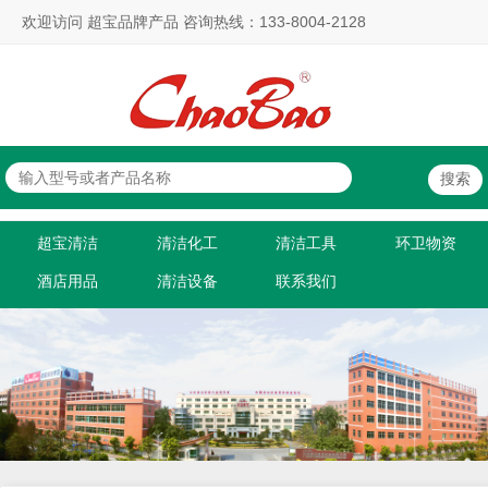
欢迎访问 超宝品牌产品 咨询热线：133-8004-2128
超宝清洁
清洁化工
清洁工具
环卫物资
酒店用品
清洁设备
联系我们