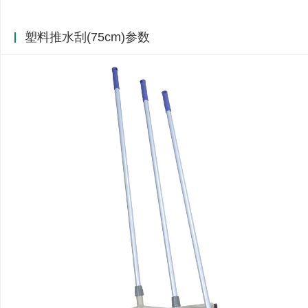
塑料推水刮(75cm)参数