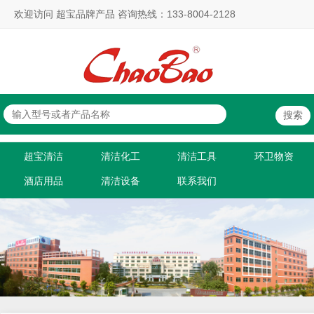
欢迎访问 超宝品牌产品 咨询热线：133-8004-2128
超宝清洁
清洁化工
清洁工具
环卫物资
酒店用品
清洁设备
联系我们