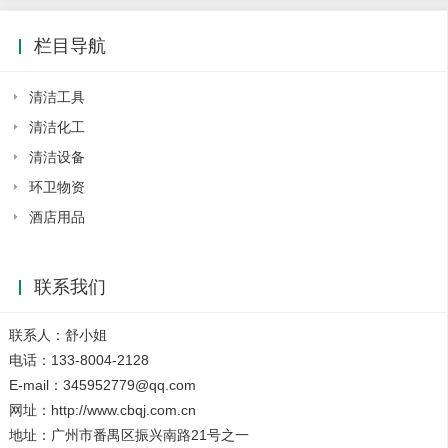
栏目导航
清洁工具
清洁化工
清洁设备
环卫物资
酒店用品
联系我们
联系人：舒小姐
电话：133-8004-2128
E-mail：345952779@qq.com
网址：http://www.cbqj.com.cn
地址：广州市番禺区振兴南路21号之一