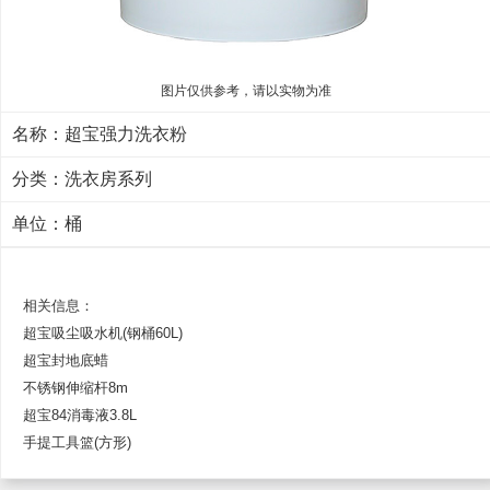
图片仅供参考，请以实物为准
名称：超宝强力洗衣粉
分类：
洗衣房系列
单位：桶
相关信息：
超宝吸尘吸水机(钢桶60L)
超宝封地底蜡
不锈钢伸缩杆8m
超宝84消毒液3.8L
手提工具篮(方形)