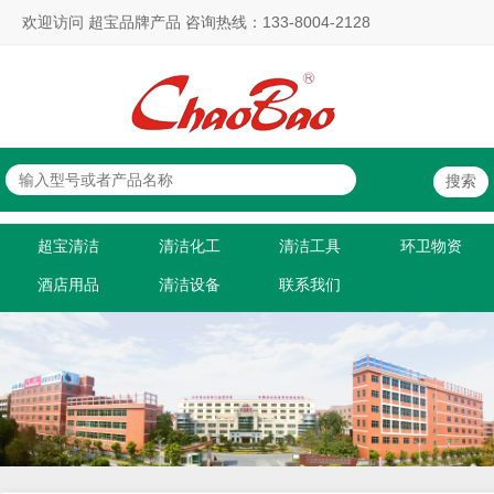
欢迎访问 超宝品牌产品 咨询热线：133-8004-2128
超宝清洁
清洁化工
清洁工具
环卫物资
酒店用品
清洁设备
联系我们