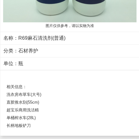
图片仅供参考，请以实物为准
名称：R69麻石清洗剂(普通)
分类：
石材养护
单位：瓶
相关信息：
洗衣房布草车(大号)
直胶推水刮(55cm)
超宝乐商用洗洁精
单桶榨水车(28L)
长柄地板铲刀