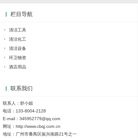
栏目导航
清洁工具
清洁化工
清洁设备
环卫物资
酒店用品
联系我们
联系人：舒小姐
电话：133-8004-2128
E-mail：345952779@qq.com
网址：http://www.cbqj.com.cn
地址：广州市番禺区振兴南路21号之一