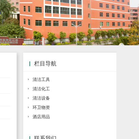
栏目导航
清洁工具
清洁化工
清洁设备
环卫物资
酒店用品
联系我们