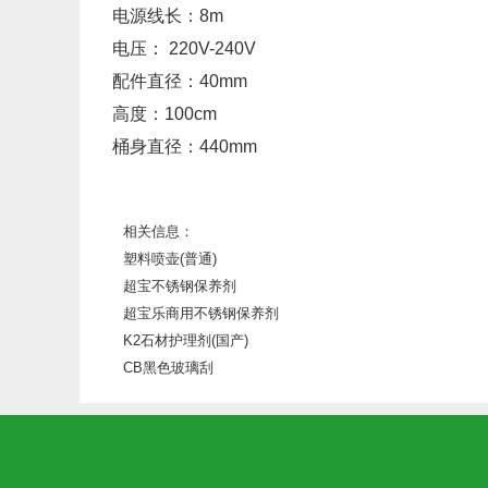
电源线长：8m
电压： 220V-240V
配件直径：40mm
高度：100cm
桶身直径：440mm
相关信息：
塑料喷壶(普通)
超宝不锈钢保养剂
超宝乐商用不锈钢保养剂
K2石材护理剂(国产)
CB黑色玻璃刮