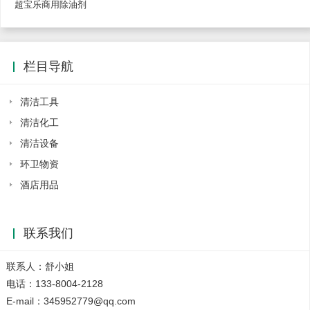
超宝乐商用除油剂
栏目导航
清洁工具
清洁化工
清洁设备
环卫物资
酒店用品
联系我们
联系人：舒小姐
电话：133-8004-2128
E-mail：345952779@qq.com