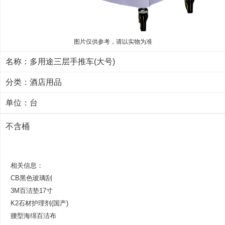
图片仅供参考，请以实物为准
名称：多用途三层手推车(大号)
分类：
酒店用品
单位：台
不含桶
相关信息：
CB黑色玻璃刮
3M百洁垫17寸
K2石材护理剂(国产)
腰型海绵百洁布