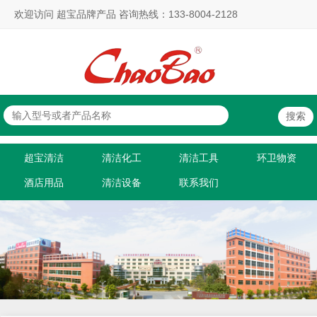
欢迎访问 超宝品牌产品 咨询热线：133-8004-2128
超宝清洁
清洁化工
清洁工具
环卫物资
酒店用品
清洁设备
联系我们