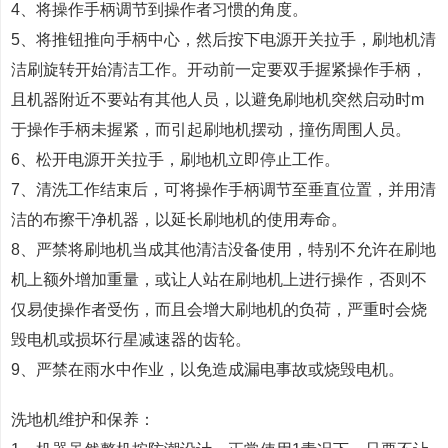
4、将操作手柄调节到操作者习惯的角度。
5、将推钮推向手柄中心，然后按下电源开关拉手，刷地机清
洁刷旋转开始清洁工作。开动前一定要双手握紧操作手柄，
且机器附近不要站有其他人员，以避免刷地机突然启动时m
于操作手柄未握紧，而引起刷地机摆动，撞伤周围人员。
6、松开电源开关拉手，刷地机立即停止工作。
7、清洗工作结束后，可将操作手柄调节至垂直位置，并用清
洁的布擦干净机器，以延长刷地机的使用寿命。
8、严禁将刷地机当成其他清洁没备使用，特别不允许在刷地
机上额外增加重量，或让人站在刷地机上进行操作，否则不
仅易使操作者受伤，而且会增大刷地机的负荷，严重时会烧
毁电机或损坏行星减速器的齿轮。
9、严禁在雨水中作业，以免造成漏电事故或烧毁电机。
洗地机维护和保养：