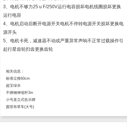
3、电机不够力25 u F/250V运行电容损坏电机线圈损坏更换
运行电容
4、电机启动后断开电源开关电机不停转电源开关损坏更换电
源开头
5、电机卡死，减速器不动或严重异常声响不正常过载操作引
起行星齿轮扫齿更换齿轮
相关信息：
标准尘推60cm
超宝绿水
不锈钢伸缩杆3m
小号直立式告示牌
圆管布草车(大号)