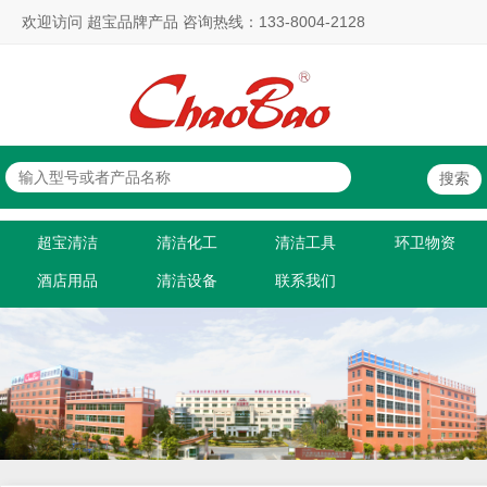
欢迎访问 超宝品牌产品 咨询热线：133-8004-2128
超宝清洁
清洁化工
清洁工具
环卫物资
酒店用品
清洁设备
联系我们