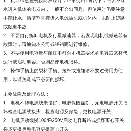
1、机器虽然整机按防潮设计，正常使用1青况下，只要不让
水进入机体的电器内，一般不会出问趣。但使用时仍要注意
不能让水、清洁剂直接进入电源插头或机体内，以防止短路
或触电事故。
2、不要自行拆卸电机及行星减速器，若发现电机或减速器有
故障时，请通知本公司或经销商进行维修。
3、不要使用电容量与耐压不符合本机器要求的电容器来替代
运行或启动电容。否则易使电机损坏。
4、操作手柄上的裂料手柄、拉杆或推钮请不要过份用力使
用，以避免造成不必要的损坏。
主要故障及处理方法：
1、电机不转电源线未接好，电源保险丝断，无电电源开关损
坏检查电源线接头，检查电源及保险，更换电源开关
2、电机启动缓慢100“F/250V启动电容断路或损坏离心开关
损坏更换启动电容更换离心开关