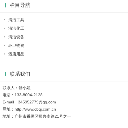
栏目导航
清洁工具
清洁化工
清洁设备
环卫物资
酒店用品
联系我们
联系人：舒小姐
电话：133-8004-2128
E-mail：345952779@qq.com
网址：http://www.cbqj.com.cn
地址：广州市番禺区振兴南路21号之一