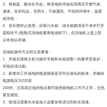
3、将刷盘、吸水扒升起，将洗地机停放在四周无可燃气体、
液体、化学药品，无明火，干燥通风、平坦的环境中，放置
或充电；
4、若长期停止使用，应将污水箱、清水箱都清洗干净并打开
盖晾吹干,(电瓶式洗地机要将电池卸下)，在洗地机上盖上防
尘布加以存储。
洗地机操作方法和注意事项：
1、开箱后请将主机与操作手柄和水箱按图一的要求安装好，
并装好清洁刷。
2、检查你工作场地的电源插座是否符合插头的标准，并确保
电源电压为220至
240伏。过高或过低的电压都可能使刷地机工作不正常，过热
甚至烧毁。
3、按清洁需要向水箱加入适量加有清洁剂的水溶液。