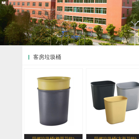
客房垃圾桶
阻燃垃圾桶(椭圆花纹)
阻燃垃圾桶(方形花纹)