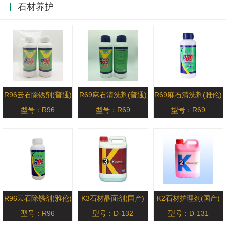
石材养护
R96云石除锈剂(普通)
R69麻石清洗剂(普通)
R69麻石清洗剂(雅伦)
型号：R96
型号：R69
型号：R69
R96云石除锈剂(雅伦)
K3石材晶面剂(国产)
K2石材护理剂(国产)
型号：R96
型号：D-132
型号：D-131