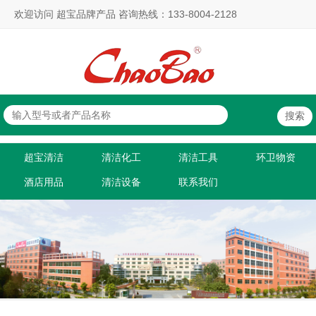
欢迎访问 超宝品牌产品 咨询热线：133-8004-2128
超宝清洁
清洁化工
清洁工具
环卫物资
酒店用品
清洁设备
联系我们