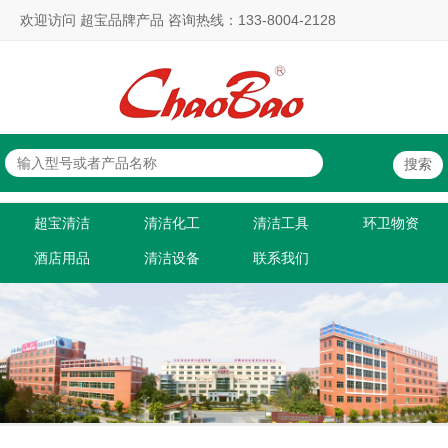
欢迎访问 超宝品牌产品 咨询热线：133-8004-2128
超宝清洁
清洁化工
清洁工具
环卫物资
酒店用品
清洁设备
联系我们