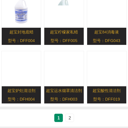
超宝封地底蜡
超宝柠檬家私蜡
超宝84消毒液
型号：DFF004
型号：DFF005
型号：DFG043
超宝炉灶清洁剂
超宝运水烟罩清洁剂
超宝酸性清洁剂
型号：DFH004
型号：DFH003
型号：DFF019
1
2